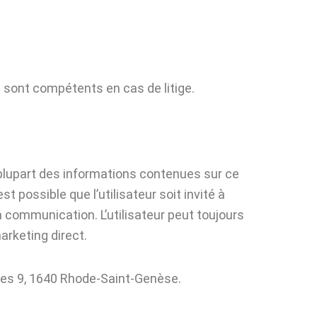
de sont compétents en cas de litige.
 plupart des informations contenues sur ce
t possible que l’utilisateur soit invité à
 communication. L’utilisateur peut toujours
arketing direct.
bles 9, 1640 Rhode-Saint-Genèse.