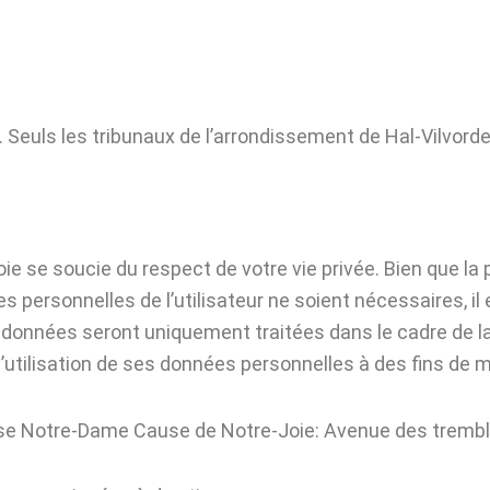
ur. Seuls les tribunaux de l’arrondissement de Hal-Vilvor
 se soucie du respect de votre vie privée. Bien que la
personnelles de l’utilisateur ne soient nécessaires, il es
 données seront uniquement traitées dans le cadre de la
’utilisation de ses données personnelles à des fins de m
roisse Notre-Dame Cause de Notre-Joie: Avenue des trem