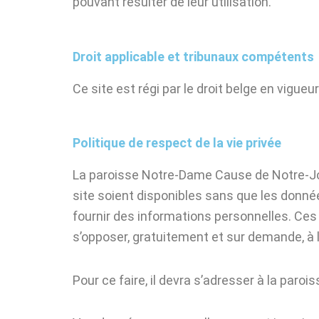
pouvant résulter de leur utilisation.
Droit applicable et tribunaux compétents
Ce site est régi par le droit belge en vigue
Politique de respect de la vie privée
La paroisse Notre-Dame Cause de Notre-Joie
site soient disponibles sans que les données 
fournir des informations personnelles. Ces
s’opposer, gratuitement et sur demande, à l
Pour ce faire, il devra s’adresser à la pa