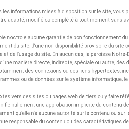
 les informations mises à disposition sur le site, vous p
t être adapté, modifié ou complété à tout moment sans 
ie n’octroie aucune garantie de bon fonctionnement du
ent du site, d’une non-disponibilité provisoire du site
ite et de l’usage du site. En aucun cas, la paroisse Not
’une manière directe, indirecte, spéciale ou autre, des
 notamment des connexions ou des liens hypertextes, inclu
grammes ou de données sur le système informatique, le maté
xtes vers des sites ou pages web de tiers ou y faire ré
gnifie nullement une approbation implicite du contenu de
ment qu’elle n’a aucune autorité sur le contenu ou sur l
enue responsable du contenu ou des caractéristiques d