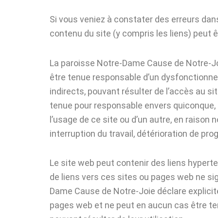
Si vous veniez à constater des erreurs dans
contenu du site (y compris les liens) peu
La paroisse Notre-Dame Cause de Notre-Jo
être tenue responsable d’un dysfonctionnem
indirects, pouvant résulter de l’accès au s
tenue pour responsable envers quiconque, d
l’usage de ce site ou d’un autre, en raison
interruption du travail, détérioration de pro
Le site web peut contenir des liens hyperte
de liens vers ces sites ou pages web ne si
Dame Cause de Notre-Joie déclare explicite
pages web et ne peut en aucun cas être t