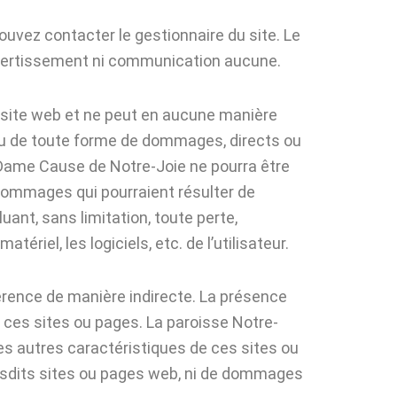
ouvez contacter le gestionnaire du site. Le
avertissement ni communication aucune.
 site web et ne peut en aucune manière
 ou de toute forme de dommages, directs ou
re-Dame Cause de Notre-Joie ne pourra être
 dommages qui pourraient résulter de
ant, sans limitation, toute perte,
riel, les logiciels, etc. de l’utilisateur.
férence de manière indirecte. La présence
 ces sites ou pages. La paroisse Notre-
es autres caractéristiques de ces sites ou
esdits sites ou pages web, ni de dommages