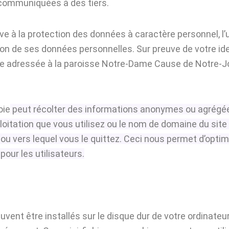
communiquées à des tiers.
e à la protection des données à caractère personnel, l’ut
n de ses données personnelles. Sur preuve de votre ident
e adressée à la
paroisse Notre-Dame Cause de Notre-J
oie
peut récolter des informations anonymes ou agrégées
ploitation que vous utilisez ou le nom de domaine du site
ou vers lequel vous le quittez. Ceci nous permet d’opti
pour les utilisateurs.
euvent être installés sur le disque dur de votre ordinate