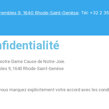
trembles 9, 1640 Rhode-Saint-Genèse
. Tél: +32 2 3
fidentialité
se Notre-Dame Cause de Notre-Joie.
mbles 9, 1640 Rhode-Saint-Genèse
t, vous marquez explicitement votre accord avec les cond