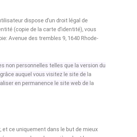
ilisateur dispose d’un droit légal de
ité (copie de la carte d’identité), vous
oie:
Avenue des trembles 9, 1640 Rhode-
 non personnelles telles que la version du
 grâce auquel vous visitez le site de
la
maliser en permanence le site web de
la
ur, et ce uniquement dans le but de mieux