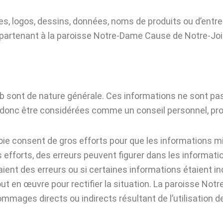
s, logos, dessins, données, noms de produits ou d’entre
appartenant à la paroisse Notre-Dame Cause de Notre-Joie 
b sont de nature générale. Ces informations ne sont p
donc être considérées comme un conseil personnel, profes
e consent de gros efforts pour que les informations mi
 efforts, des erreurs peuvent figurer dans les informatio
ent des erreurs ou si certaines informations étaient indi
t en œuvre pour rectifier la situation. La paroisse No
mages directs ou indirects résultant de l’utilisation d